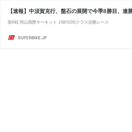
【速報】中須賀克行、盤石の展開で今季8勝目、連
第6戦 岡山国際サーキット JSB1000クラス決勝レース
SUPERBIKE.JP