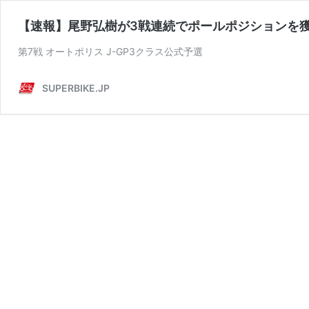
【速報】尾野弘樹が3戦連続でポールポジションを
第7戦 オートポリス J-GP3クラス公式予選
SUPERBIKE.JP