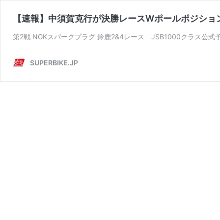
【速報】中須賀克行が決勝レースWポールポジショ
第2戦 NGKスパークプラグ 鈴鹿2&4レース JSB1000クラス公式
SUPERBIKE.JP