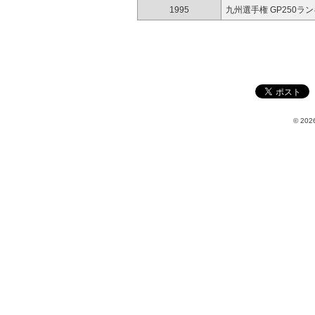
1995
九州選手権 GP250ラ
© 2026