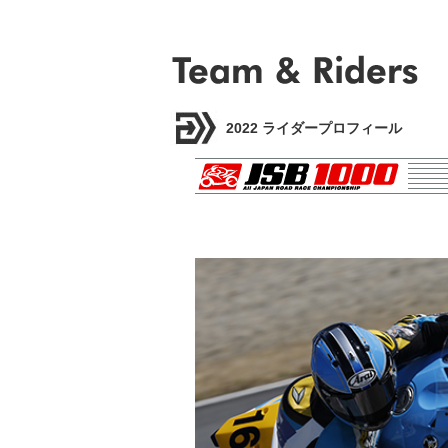
2022 ライダープロフィール