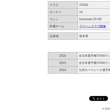
クラス
ST600
ゼッケン
24
マシン
Kawasaki ZX-6R
所属チーム
グリーンクラブ能塚
出身地
熊本県
2016
全日本選手権ST600ラ
2015
全日本選手権ST600ラ
2014
九州ロードレース選手権
© 2026