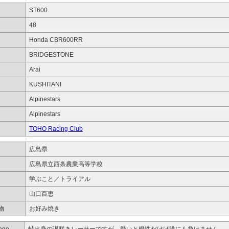
ST600
48
Honda CBR600RR
BRIDGESTONE
Arai
KUSHITANI
Alpinestars
Alpinestars
TOHO Racing Club
広島県
広島県立西条農業高等学校
学ぶこと／トライアル
山口百恵
物
お好み焼き