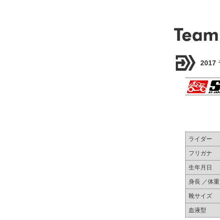
201
ライダー
フリガナ
生年月日
身長 ／体重
靴サイズ
血液型