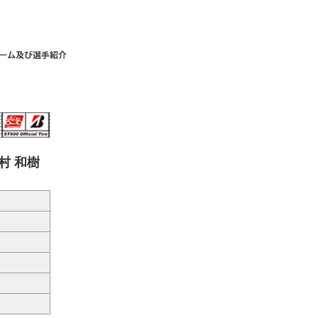
行村 和樹