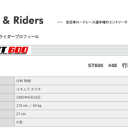
7 ライダープロフィール
ST600 #48 
行村 和樹
ユキムラ カズキ
1992年6月14日
170 cm ／ 63 kg
27 cm
A 型