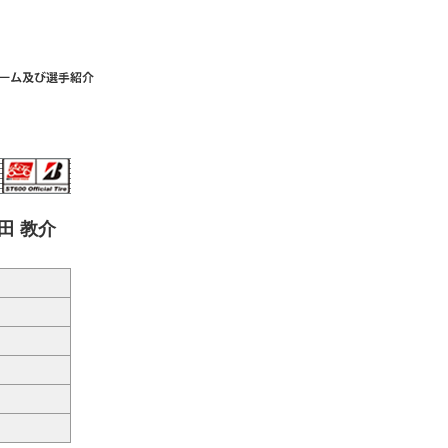
奥田 教介