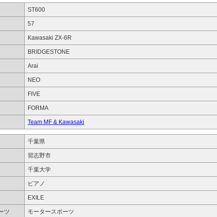
ST600
57
Kawasaki ZX-6R
BRIDGESTONE
Arai
NEO
FIVE
FORMA
Team MF & Kawasaki
千葉県
習志野市
千葉大学
ピアノ
EXILE
ーツ
モータースポーツ