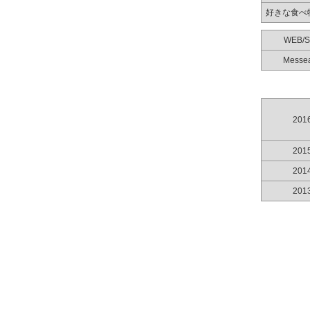
好きな食べ
WEB/
Messe
201
201
201
201