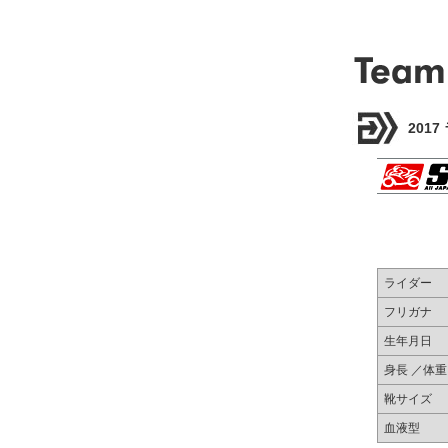
201
ライダー
フリガナ
生年月日
身長 ／体重
靴サイズ
血液型