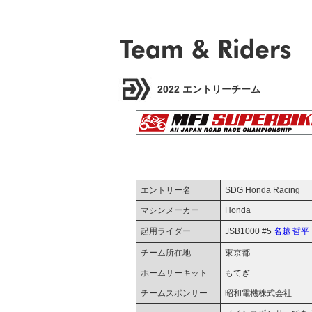
2022 エントリーチーム
エントリー名
SDG Honda Racing
マシンメーカー
Honda
起用ライダー
JSB1000 #5
名越 哲平
チーム所在地
東京都
ホームサーキット
もてぎ
チームスポンサー
昭和電機株式会社