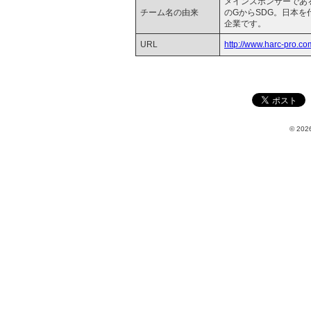
メインスポンサーであ
チーム名の由来
のGからSDG。日本
企業です。
URL
http://www.harc-pro.co
© 2026