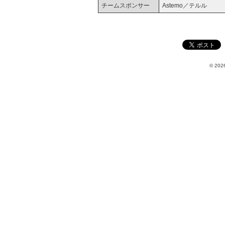
チームスポンサー
Astemo／テルル
© 2026