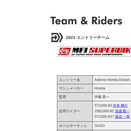
2021 エントリーチーム
エントリー名
Astemo Honda Dream 
マシンメーカー
Honda
監督
伊藤 真一
ST1000 #3
作本 輝介
起用ライダー
JSB1000 #2
清成 龍一
ST1000 #37
渡辺 一馬
ホームサーキット
SUGO