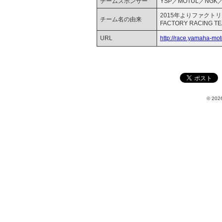
チームスポンサー
YSP／MOTUL／NGK／M
2015年よりファクト
チーム名の由来
FACTORY RACING
URL
http://race.yamaha-mot
© 2026