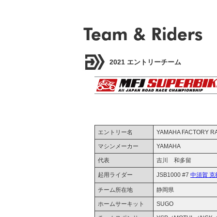
2021 エントリーチーム
エントリー名
YAMAHA FACTORY R
マシンメーカー
YAMAHA
代表
吉川 和多留
起用ライダー
JSB1000 #7
中須賀 克
チーム所在地
静岡県
ホームサーキット
SUGO