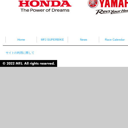
HONDA
YAMAHA
Home
MFJ SUPERBIKE
News
Race Calendar
サイトの利用に際して