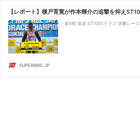
【レポート】榎戸育寛が作本輝介の追撃を抑えST10
第4戦 筑波 ST1000クラス 決勝レース
SUPERBIKE.JP