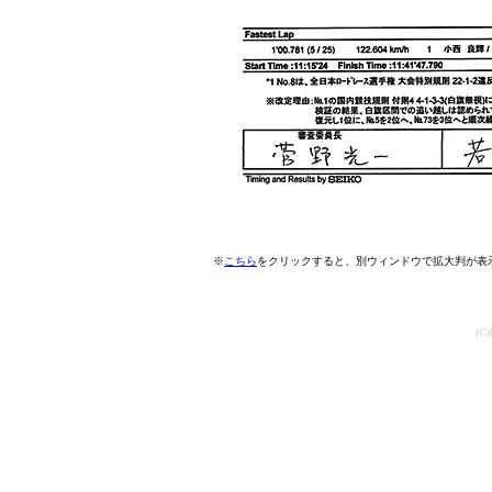
※
こちら
をクリックすると、別ウィンドウで拡大判が表
(C)