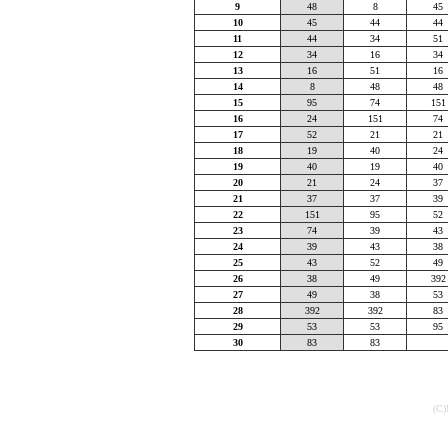
9
48
8
45
10
45
44
44
11
44
34
51
12
34
16
34
13
16
51
16
14
8
48
48
15
95
74
151
16
24
151
74
17
52
21
21
18
19
40
24
19
40
19
40
20
21
24
37
21
37
37
39
22
151
95
52
23
74
39
43
24
39
43
38
25
43
52
49
26
38
49
392
27
49
38
53
28
392
392
83
29
53
53
95
30
83
83
(C)