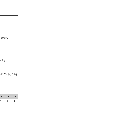
りません。
れます。
ポイントだけを
18
19
20
3
2
1