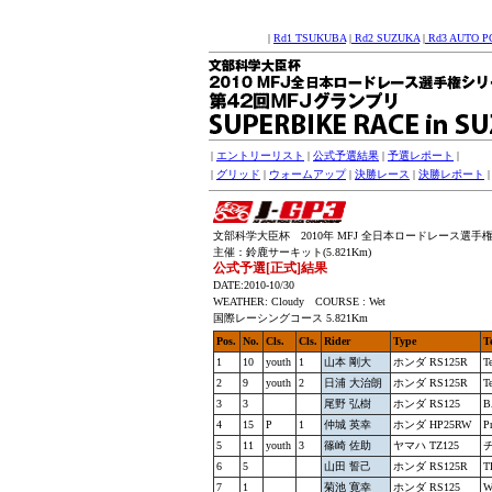
|
Rd1 TSUKUBA
|
Rd2 SUZUKA
|
Rd3 AUTO P
|
エントリーリスト
|
公式予選結果
|
予選レポート
|
|
グリッド
|
ウォームアップ
|
決勝レース
|
決勝レポート
文部科学大臣杯 2010年 MFJ 全日本ロードレース選手権シリ
主催：鈴鹿サーキット(5.821Km)
公式予選[正式]結果
DATE:2010-10/30
WEATHER: Cloudy COURSE : Wet
国際レーシングコース 5.821Km
Pos.
No.
Cls.
Cls.
Rider
Type
T
1
10
youth
1
山本 剛大
ホンダ RS125R
T
2
9
youth
2
日浦 大治朗
ホンダ RS125R
T
3
3
尾野 弘樹
ホンダ RS125
B
4
15
P
1
仲城 英幸
ホンダ HP25RW
P
5
11
youth
3
篠崎 佐助
ヤマハ TZ125
6
5
山田 誓己
ホンダ RS125R
T
7
1
菊池 寛幸
ホンダ RS125
W