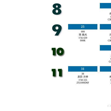
CB
25
999
堀 義光
1'56.639
999R
CB
G
31
38
原田 洋孝
1'58.555
ZX1000D6F
(C)