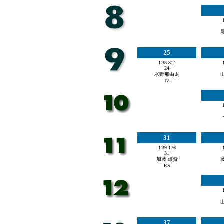
25
1'38.814
24
水野那由太
TZ
31
1'39.176
31
加藤 雄資
RS
37