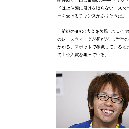
崎佐助だ。自己最高の8番手グリッ
ドは上位陣に引けを取らない。スタ
ーを受けるチャンスがありそうだ。
前戦のSUGO大会を欠場していた
のレースウィークが初だが、5番手
かかる。スポットで参戦している地
て上位入賞を狙っている。