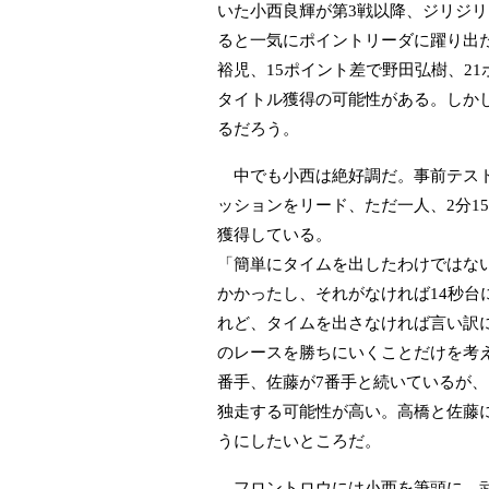
いた小西良輝が第3戦以降、ジリジリ
ると一気にポイントリーダに躍り出た
裕児、15ポイント差で野田弘樹、2
タイトル獲得の可能性がある。しか
るだろう。
中でも小西は絶好調だ。事前テスト
ッションをリード、ただ一人、2分1
獲得している。
「簡単にタイムを出したわけではな
かかったし、それがなければ14秒台
れど、タイムを出さなければ言い訳
のレースを勝ちにいくことだけを考
番手、佐藤が7番手と続いているが
独走する可能性が高い。高橋と佐藤
うにしたいところだ。
フロントロウには小西を筆頭に、武