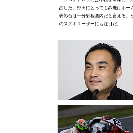
占した。野田にとっても鈴鹿はホー
表彰台は十分射程圏内だと言える。
のスズキユーザーにも注目だ。