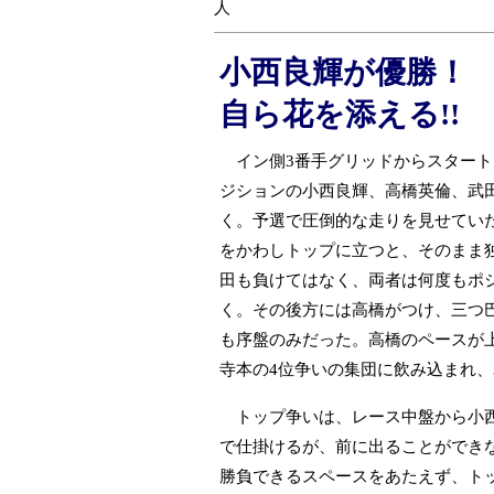
人
小西良輝が優勝！ 
自ら花を添える!!
イン側3番手グリッドからスタート
ジションの小西良輝、高橋英倫、武
く。予選で圧倒的な走りを見せてい
をかわしトップに立つと、そのまま
田も負けてはなく、両者は何度もポ
く。その後方には高橋がつけ、三つ
も序盤のみだった。高橋のペースが
寺本の4位争いの集団に飲み込まれ、
トップ争いは、レース中盤から小西
で仕掛けるが、前に出ることができ
勝負できるスペースをあたえず、ト