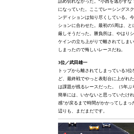
詰め切れなかった。“小西を逃がすな
になっていた。ここでレーシングス
ンディションは知り尽くしている。
ションに合わせた。最初の5周は、と
厳しそうだった。勝負所は、やはりシ
ケインの立ち上がりで離されてしま
しまったので悔しいレースだね。
3位／武田雄一
トップから離されてしまっている3位
ど、最終戦でやっと表彰台に上がれ
は課題が残るレースだった。（5年ぶ
簡単には、いかないと思っていたけれ
感”が戻るまで時間がかかってしまっ
辺りも、まだまだです。