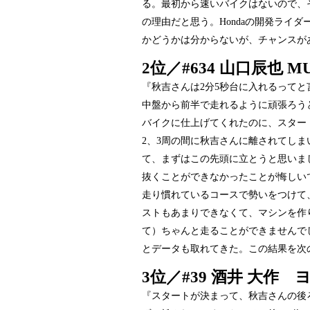
る。最初から速いバイクはないので、
の理由だと思う。Hondaの開発ライ
かどうかは分からないが、チャンスが
2位／#634 山口辰也 M
『秋吉さんは2分5秒台に入れるってと
中盤から前半で走れるように頑張ろう
バイクに仕上げてくれたのに、スター
2、3周の間に秋吉さんに離されてしま
て、まずはこの先頭に立とうと思いま
抜くことができなかったことが悔しい
走り慣れているコースで勢いをつけて
ストもあまりできなくて、マシンを作
て）ちゃんと走ることができませんで
とデータも取れてきた。この結果を次
3位／#39 酒井 大作 
『スタートが決まって、秋吉さんの後