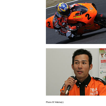
Photo:H.Wakita(c)