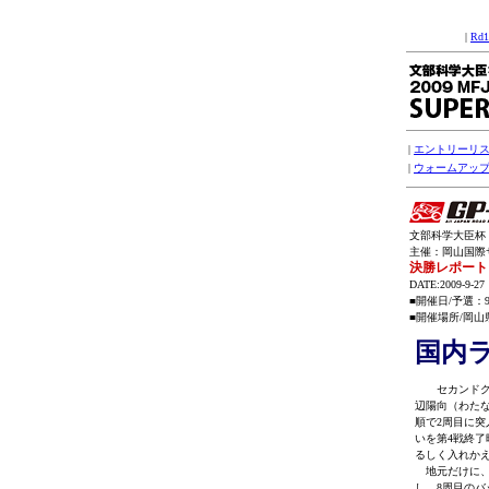
|
Rd
|
エントリーリ
|
ウォームアッ
文部科学大臣杯 
主催：岡山国際サー
決勝レポート
DATE:2009-9-27
■開催日/予選：
■開催場所/岡山県
国内
セカンドグリ
辺陽向（わた
順で2周目に
いを第4戦終
るしく入れか
地元だけに、
し、8周目の