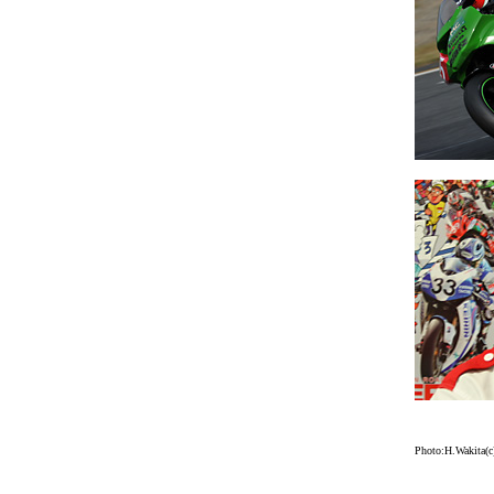
Photo:H.Wakita(c