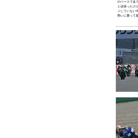
のペースで走
と頑張ったけ
ジしていない
勢いに乗って