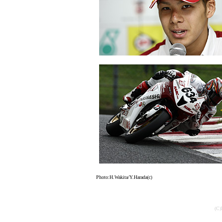
Photo:H.Wakita/Y.Harada(c)
(C)