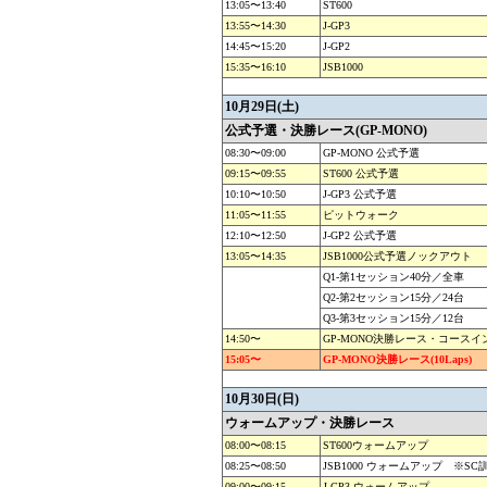
13:05〜13:40
ST600
13:55〜14:30
J-GP3
14:45〜15:20
J-GP2
15:35〜16:10
JSB1000
10月29日(土)
公式予選・決勝レース(GP-MONO)
08:30〜09:00
GP-MONO 公式予選
09:15〜09:55
ST600 公式予選
10:10〜10:50
J-GP3 公式予選
11:05〜11:55
ピットウォーク
12:10〜12:50
J-GP2 公式予選
13:05〜14:35
JSB1000公式予選ノックアウト
Q1-第1セッション40分／全車
Q2-第2セッション15分／24台
Q3-第3セッション15分／12台
14:50〜
GP-MONO決勝レース・コースイ
15:05〜
GP-MONO決勝レース(10Laps)
10月30日(日)
ウォームアップ・決勝レース
08:00〜08:15
ST600ウォームアップ
08:25〜08:50
JSB1000 ウォームアップ ※S
09:00〜09:15
J-GP3 ウォームアップ