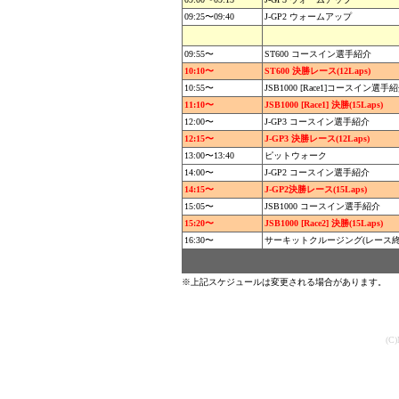
09:25〜09:40
J-GP2 ウォームアップ
09:55〜
ST600 コースイン選手紹介
10:10〜
ST600 決勝レース(12Laps)
10:55〜
JSB1000 [Race1]コースイン選手
11:10〜
JSB1000 [Race1] 決勝(15Laps)
12:00〜
J-GP3 コースイン選手紹介
12:15〜
J-GP3 決勝レース(12Laps)
13:00〜13:40
ピットウォーク
14:00〜
J-GP2 コースイン選手紹介
14:15〜
J-GP2決勝レース(15Laps)
15:05〜
JSB1000 コースイン選手紹介
15:20〜
JSB1000 [Race2] 決勝(15Laps)
16:30〜
サーキットクルージング(レース終
※上記スケジュールは変更される場合があります。
(C)