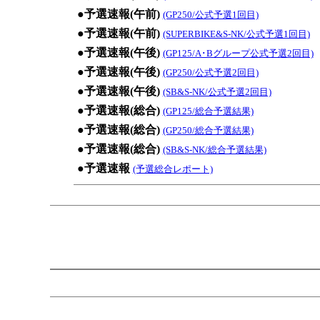
●予選速報(午前)
(GP250/公式予選1回目)
●予選速報(午前)
(SUPERBIKE&S-NK/公式予選1回目)
●予選速報(午後)
(GP125/A･Bグループ公式予選2回目)
●予選速報(午後)
(GP250/公式予選2回目)
●予選速報(午後)
(SB&S-NK/公式予選2回目)
●予選速報(総合)
(GP125/総合予選結果)
●予選速報(総合)
(GP250/総合予選結果)
●予選速報(総合)
(SB&S-NK/総合予選結果)
●予選速報
(予選総合レポート)