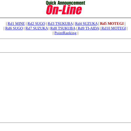
|
Rd1 MINE
|
Rd2 SUGO
|
Rd3 TSUKUBA
|
Rd4 SUZUKA
|
Rd5 MOTEGI
|
|
Rd6 SUGO
|
Rd7 SUZUKA
|
Rd8 TSUKUBA
|
Rd9 TI-AIDA
|
Rd10 MOTEGI
|
|
PointRanking
|