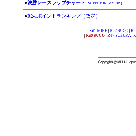
●
決勝レースラップチャート
(SUPERBIKE&S-NK)
●
R2-1ポイントランキング（暫定）
|
Rd1 MINE
|
Rd2 SUGO
|
Rd
|
Rd6 SUGO
|
Rd7 SUZUKA
|
R