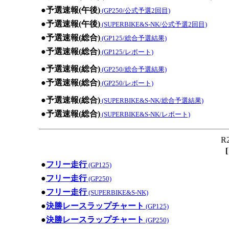
●予選速報(午後)
(GP250/公式予選2回目)
●予選速報(午後)
(SUPERBIKE&S-NK/公式予選2回目)
●予選速報(総合)
(GP125/総合予選結果)
●予選速報(総合)
(GP125/レポート)
●予選速報(総合)
(GP250/総合予選結果)
●予選速報(総合)
(GP250/レポート)
●予選速報(総合)
(SUPERBIKE&S-NK/総合予選結果)
●予選速報(総合)
(SUPERBIKE&S-NK/レポート)
R
●
フリー走行
(GP125)
●
フリー走行
(GP250)
●
フリー走行
(SUPERBIKE&S-NK)
●
決勝レースラップチャート
(GP125)
●
決勝レースラップチャート
(GP250)