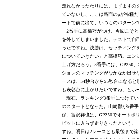
走れなかったわりには、まずまずの
ていないし、ここは路面のμが特種
ートで前に出て、いつものパターン
2番手に高橋巧がつけ、今回こそと
を外してしまいました。テストで自己
ったですね。決勝は、セッティング
についていきたい」と高橋巧。エン
上げ方だろう。3番手には、GP25
ションのマッチングがなかなか出せ
ースは、54秒台から55秒台になる
も表彰台に上がりたいですね」とホ
現在、ランキング3番手につけてい
のスタートとなった。山崎郡が5番手
保。富沢祥也は、GP250でオート
ピットに入らず走りきったという。
すね。明日は2レースとも最後まで