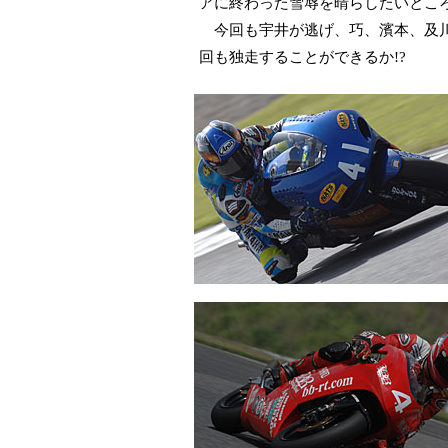
アに終わった雪辱を晴らしたいとこ
今回も宇井が逃げ、巧、濱本、及川
回も独走することができるか!?