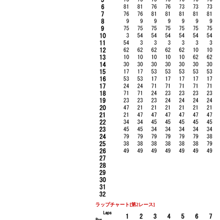
ラップチャート
[第2レース]