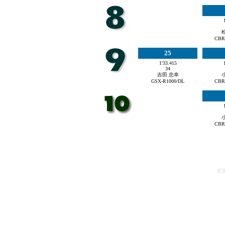
CBR
25
1'33.415
34
吉田 忠幸
GSX-R1000/DL
CBR
CBR
(C)