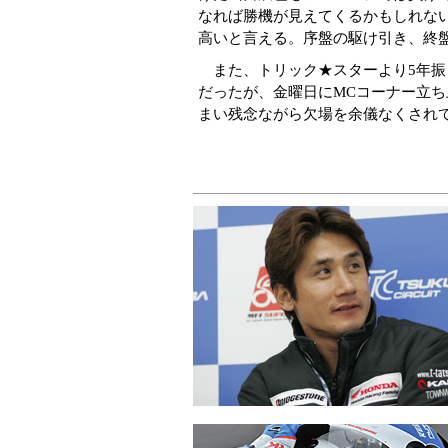
なれば勝機が見えてくるかもしれな
高いと言える。序盤の駆け引き、終
また、トリック★スターより5年振り
だったが、金曜日にMCコーナー立
まい残念ながら欠場を余儀なくされ