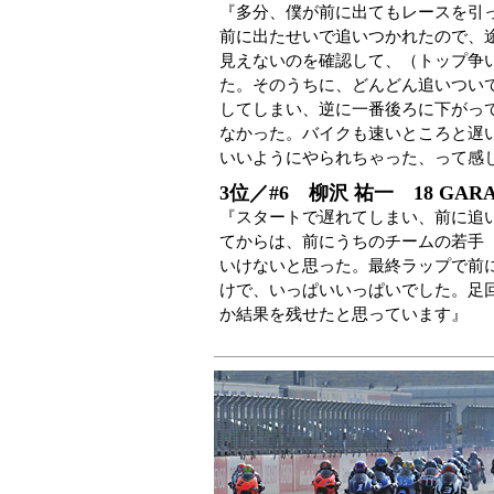
『多分、僕が前に出てもレースを引
前に出たせいで追いつかれたので、
見えないのを確認して、（トップ争
た。そのうちに、どんどん追いつい
してしまい、逆に一番後ろに下がっ
なかった。バイクも速いところと遅
いいようにやられちゃった、って感
3位／#6 柳沢 祐一 18 GARA
『スタートで遅れてしまい、前に追
てからは、前にうちのチームの若手
いけないと思った。最終ラップで前
けで、いっぱいいっぱいでした。足
か結果を残せたと思っています』