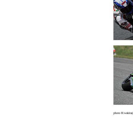
photo H.wakita(