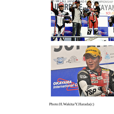
Photo:H.Wakita/Y.Harada(c)