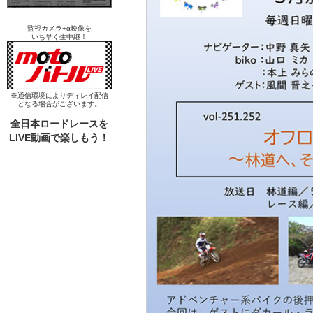
監視カメラ+α映像を
いち早く生中継！
※通信環境によりディレイ配信
となる場合がございます。
全日本ロードレースを
LIVE動画で楽しもう！