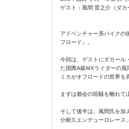
ゲスト：風間 晋之介（ダカ
アドベンチャー系バイクの
フロード』。
今回は、ゲストにダカール
た国際A級MXライダーの風
ミカがオフロードの世界を
まずは都会の喧騒を離れて
そして後半は、風間氏を加えた『
分耐久エンデューロレース