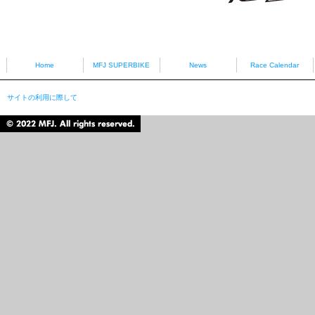
HONDA
YAMAHA
Home
MFJ SUPERBIKE
News
Race Calendar
サイトの利用に際して