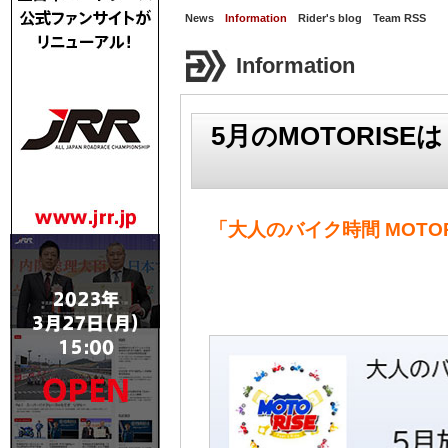
News
Information
Rider's blog
Team RSS
Information
5月のMOTORIS
「大人のバイク時間 MOTOR