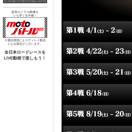
監視カメラ+α映像を
いち早く生中継！
※通信環境によりディレイ配信
となる場合がございます。
全日本ロードレースを
LIVE動画で楽しもう！