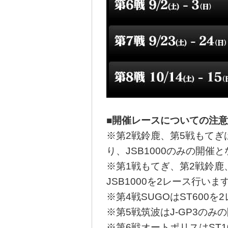
■開催レースについての注意
※第2戦鈴鹿、第5戦もて
り、JSB1000のみの開催
※第1戦もてぎ、第2戦鈴鹿
JSB1000を2レース行いま
※第4戦SUGOはST600
※第5戦筑波はJ-GP3のみ
※第6戦オートポリスはST1