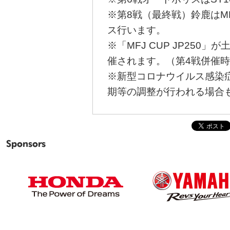
※第8戦（最終戦）鈴鹿はMF
ス行います。
※「MFJ CUP JP250
催されます。（第4戦併催
※新型コロナウイルス感染
期等の調整が行われる場合
Sponsors
HONDA
YAMAHA