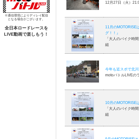
12月27日（火）21
※通信環境によりディレイ配信
となる場合がございます。
11月のMOTORI
全日本ロードレースを
グ！！』
LIVE動画で楽しもう！
「大人のバイク時間 M
組
今年も近スポで北川
motoバトルLIVE
10月のMOTORI
「大人のバイク時間 M
組