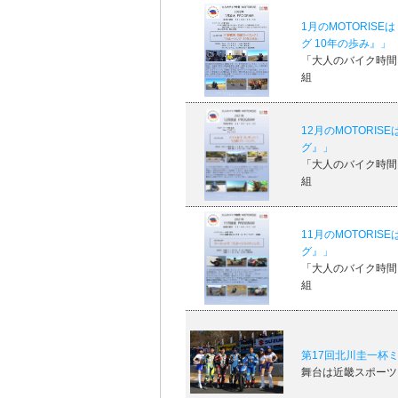
1月のMOTORIS
グ 10年の歩み』
「大人のバイク時間 M
組
12月のMOTORI
グ』」
「大人のバイク時間 M
組
11月のMOTORI
グ』」
「大人のバイク時間 M
組
第17回北川圭一杯ミ
舞台は近畿スポーツ