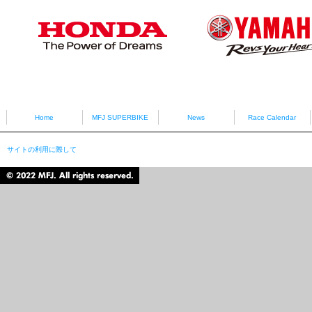
HONDA
YAMAHA
Home
MFJ SUPERBIKE
News
Race Calendar
サイトの利用に際して