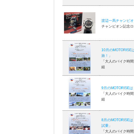
渡辺一馬チャンピオ
チャンピオン記念ロゴ
10月のMOTORI
旅！」
「大人のバイク時間 M
組
9月のMOTORIS
「大人のバイク時間 M
組
8月のMOTORIS
試乗」
「大人のバイク時間 M