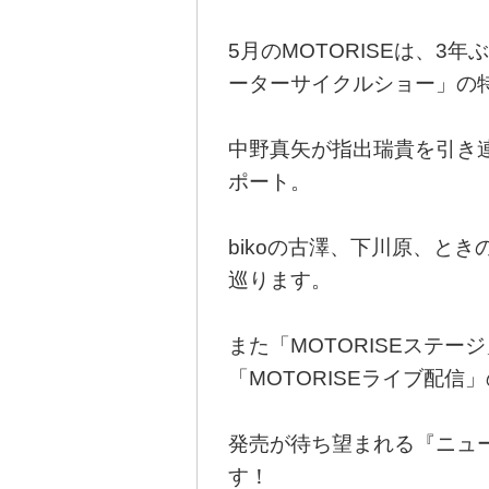
5月のMOTORISEは、
ーターサイクルショー」の
中野真矢が指出瑞貴を引き
ポート。
bikoの古澤、下川原、と
巡ります。
また「MOTORISEステ
「MOTORISEライブ配信
発売が待ち望まれる『ニュ
す！