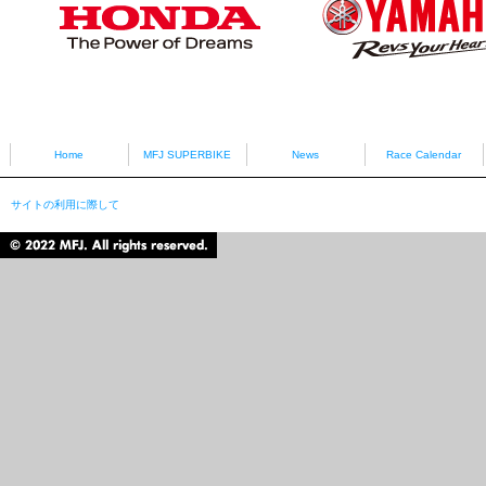
HONDA
YAMAHA
Home
MFJ SUPERBIKE
News
Race Calendar
サイトの利用に際して