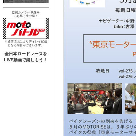
監視カメラ+α映像を
いち早く生中継！
※通信環境によりディレイ配信
となる場合がございます。
全日本ロードレースを
LIVE動画で楽しもう！