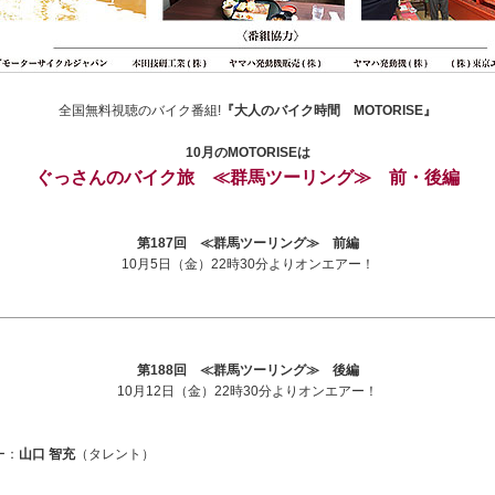
全国無料視聴のバイク番組!
『大人のバイク時間 MOTORISE』
10月のMOTORISEは
ぐっさんのバイク旅 ≪群馬ツーリング≫ 前・後編
第187回 ≪群馬ツーリング≫ 前編
10月5日（金）22時30分よりオンエアー！
第188回 ≪群馬ツーリング≫ 後編
10月12日（金）22時30分よりオンエアー！
ー：
山口 智充
（タレント）