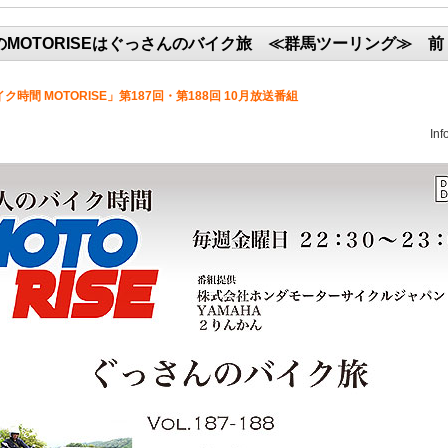
のMOTORISEはぐっさんのバイク旅 ≪群馬ツーリング≫ 
ク時間 MOTORISE」第187回・第188回 10月放送番組
Inf