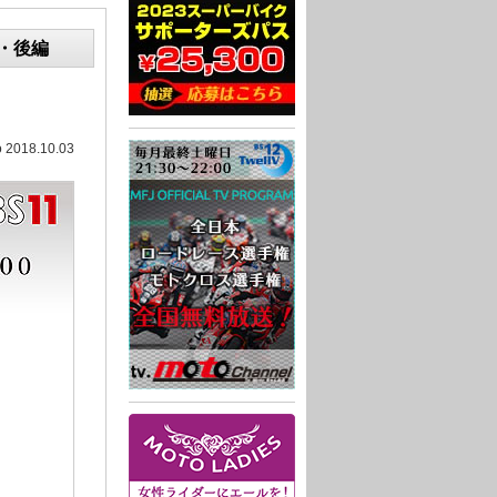
前・後編
o 2018.10.03