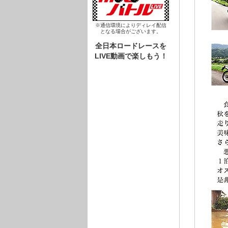
※通信環境によりディレイ配信
となる場合がございます。
全日本ロードレースを
LIVE動画で楽しもう！