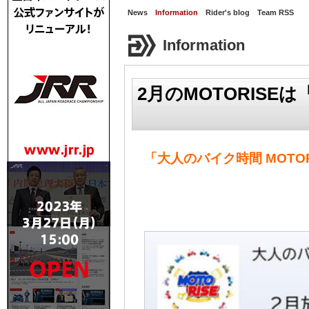
News
Information
Rider's blog
Team RSS
Information
2月のMOTORIS
「大人のバイク時間 MOTOR