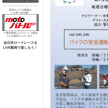
監視カメラ+α映像を
いち早く生中継！
※通信環境によりディレイ配信
となる場合がございます。
全日本ロードレースを
LIVE動画で楽しもう！