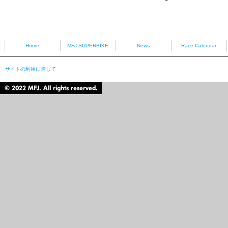
HONDA
YAMAHA
Home
MFJ SUPERBIKE
News
Race Calendar
サイトの利用に際して