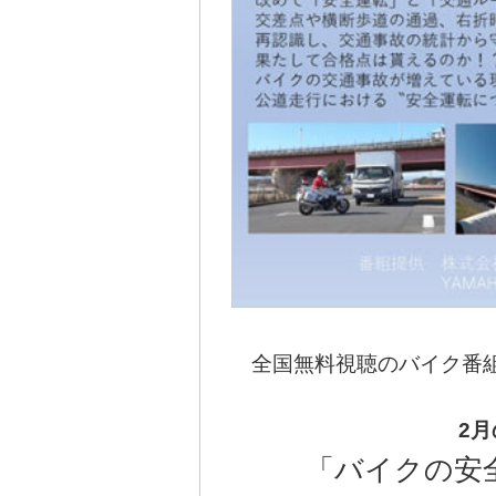
全国無料視聴のバイク番組
2月
「バイクの安