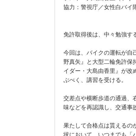
協力：警視庁／女性白バイ
免許取得後は、中々勉強す
今回は、バイクの運転が自己
野真矢』と大型二輪免許保
イダー・大島由香里』が改
ぶべく、講習を受ける。
交差点や横断歩道の通過、
味などを再認識し、交通事
果たして合格点は貰えるの
状において、いつまでも「