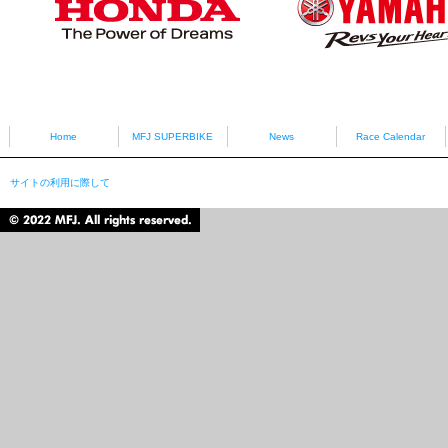
HONDA
YAMAHA
Home
MFJ SUPERBIKE
News
Race Calendar
サイトの利用に際して