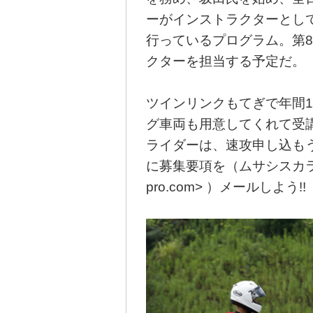
ーがインストラクターとし
行っているプログラム。第
クターを担当する予定だ。
ツインリンクもてぎで年間
グ車両も用意してくれて受
ライダーは、速攻申し込もう
に募集要項を（ムサシスカラシップ
pro.com> ）メールしよう!!