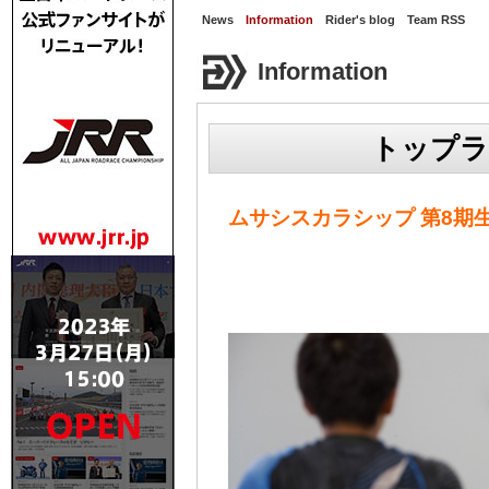
News
Information
Rider's blog
Team RSS
Information
トップラ
ムサシスカラシップ 第8期