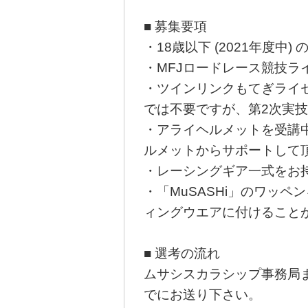
■ 募集要項
・18歳以下 (2021年度中)
・MFJロードレース競技ライ
・ツインリンクもてぎライセ
では不要ですが、第2次実技
・アライヘルメットを受講中
ルメットからサポートして頂
・レーシングギア一式をお
・「MuSASHi」のワッ
ィングウエアに付けること
■ 選考の流れ
ムサシスカラシップ事務局ま
でにお送り下さい。