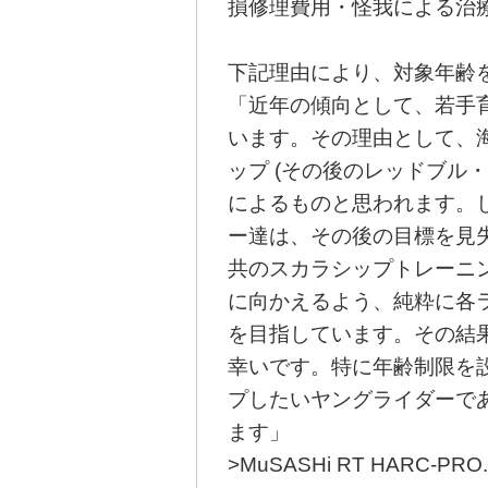
損修理費用・怪我による治
下記理由により、対象年齢を
「近年の傾向として、若手
います。その理由として、
ップ (その後のレッドブル・
によるものと思われます。
ー達は、その後の目標を見
共のスカラシップトレーニ
に向かえるよう、純粋に各
を目指しています。その結
幸いです。特に年齢制限を
プしたいヤングライダーで
ます」
>MuSASHi RT HARC-P