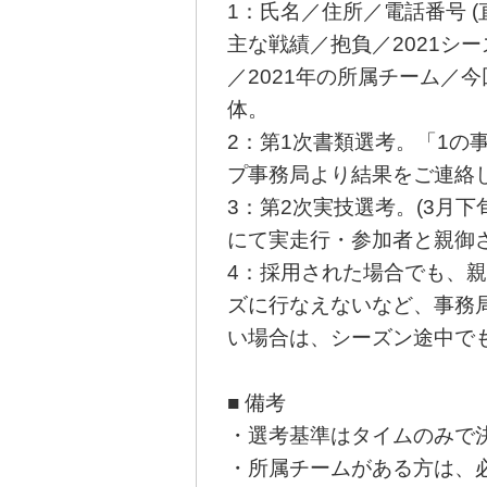
1：氏名／住所／電話番号 
主な戦績／抱負／2021シ
／2021年の所属チーム／
体。
2：第1次書類選考。「1の
プ事務局より結果をご連絡
3：第2次実技選考。(3月
にて実走行・参加者と親御さ
4：採用された場合でも、
ズに行なえないなど、事務
い場合は、シーズン途中で
■ 備考
・選考基準はタイムのみで
・所属チームがある方は、