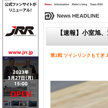
News
Information
Rider's blog
Team RSS
News HEADLINE
【速報】小室旭、
第1戦 ツインリンクもてぎ 