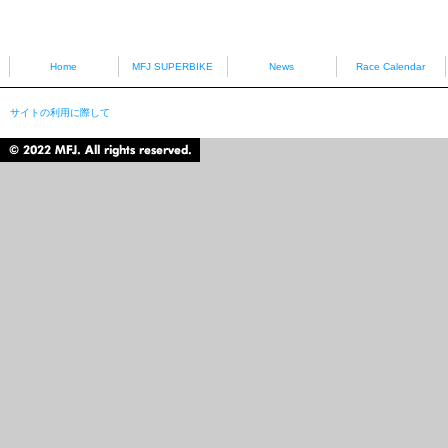
HONDA
YAMAHA
Home
MFJ SUPERBIKE
News
Race Calendar
サイトの利用に際して