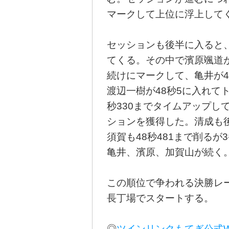
マークして上位に浮上して
セッションも後半に入ると
てくる。その中で濱原颯道が4
続けにマークして、亀井が
渡辺一樹が48秒5に入れて
秒330までタイムアップし
ションを獲得した。清成も後
須賀も48秒481まで削る
亀井、濱原、加賀山が続く
この順位で争われる決勝レー
長丁場でスタートする。
◎
ツインリンクもてぎ公式