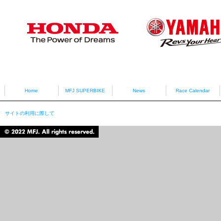
Sponsors
HONDA
YAMAHA
Home
MFJ SUPERBIKE
News
Race Calendar
サイトの利用に際して