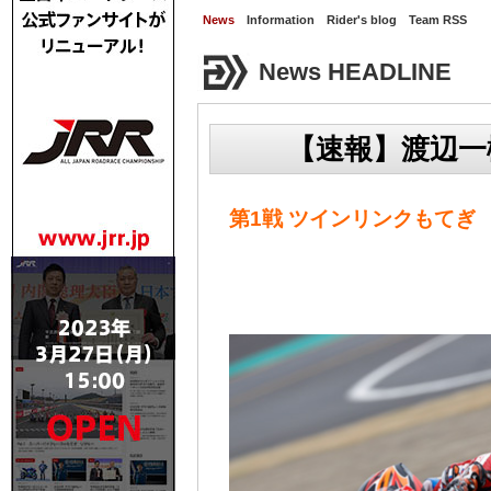
News
Information
Rider's blog
Team RSS
News HEADLINE
【速報】渡辺一
第1戦 ツインリンクもてぎ 