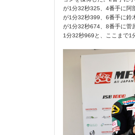
が1分32秒325、4番手に阿
が1分32秒399、6番手に鈴
が1分32秒674、8番手に菅
1分32秒969と、ここまで