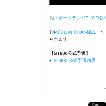
◎
スポーツランドSUGO公
◎
MFJ Live CHANNEL
〜 
られます
【ST600公式予選】
ST600 公式予選結果