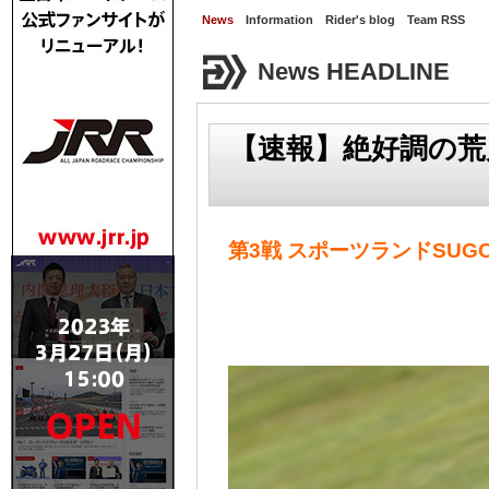
News
Information
Rider's blog
Team RSS
News HEADLINE
【速報】絶好調の荒
第3戦 スポーツランドSUGO