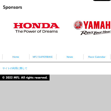
Sponsors
HONDA
YAMAHA
Home
MFJ SUPERBIKE
News
Race Calendar
サイトの利用に際して