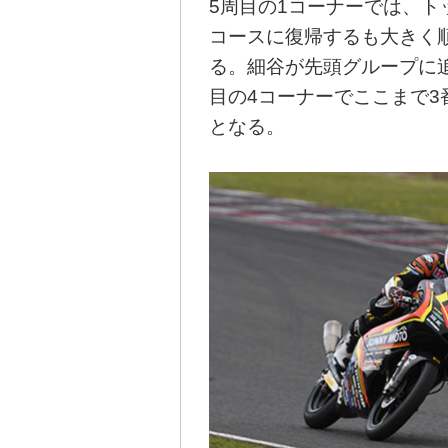
5周目の1コーナーでは、
コースに復帰するも大きく
る。細谷が先頭グループに
目の4コーナーでここまで
となる。