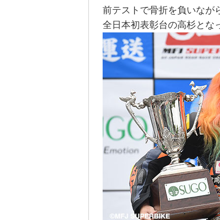
前テストで骨折を負いなが
全日本初表彰台の高杉とな