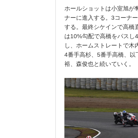
ホールショットは小室旭が
ナーに進入する。3コーナ
する。最終シケインで高橋
は10%勾配で高橋をパスし
し、ホームストレートで木
4番手高杉、5番手高橋、
裕、森俊也と続いていく。