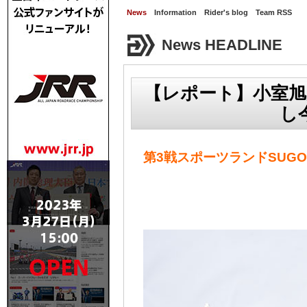
News
Information
Rider's blog
Team RSS
News HEADLINE
【レポート】小室旭
し
第3戦スポーツランドSUGO