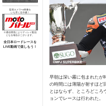
監視カメラ+α映像を
いち早く生中継！
※通信環境によりディレイ配信
となる場合がございます。
全日本ロードレースを
LIVE動画で楽しもう！
早朝は深い霧に包まれたが時
の時間には薄陽が射すほど
とはならず、ところどころ
ョンでレースは行われた。