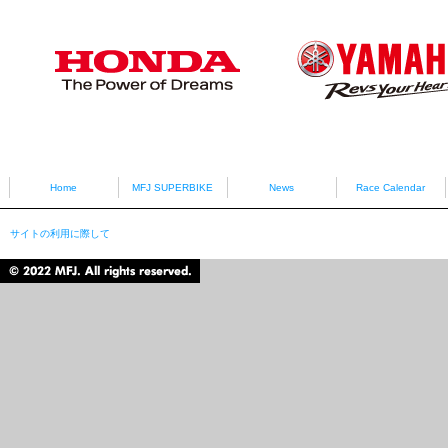
Sponsors
HONDA
YAMAHA
Home
MFJ SUPERBIKE
News
Race Calendar
サイトの利用に際して