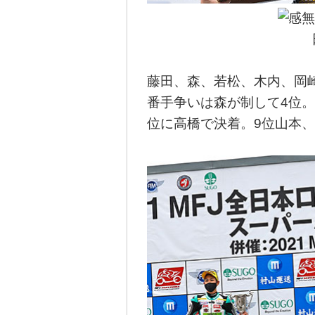
藤田、森、若松、木内、岡
番手争いは森が制して4位。
位に高橋で決着。9位山本、