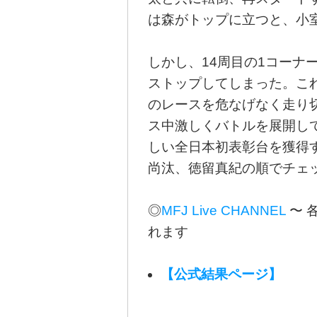
は森がトップに立つと、小
しかし、14周目の1コーナ
ストップしてしまった。こ
のレースを危なげなく走り
ス中激しくバトルを展開し
しい全日本初表彰台を獲得
尚汰、徳留真紀の順でチェ
◎
MFJ Live CHANNEL
〜 
れます
【公式結果ページ】