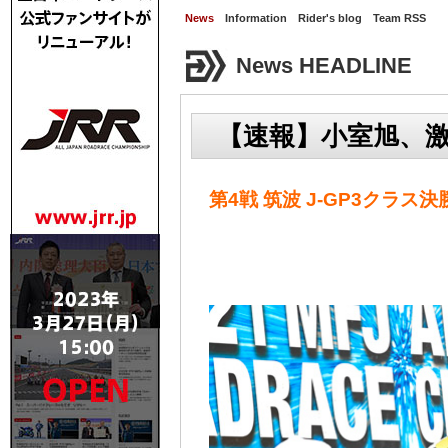
News
Information
Rider's blog
Team RSS
News HEADLINE
【速報】小室旭、
第4戦 筑波 J-GP3クラス