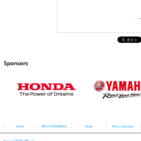
Sponsors
HONDA
YAMAHA
Home
MFJ SUPERBIKE
News
Race Calendar
サイトの利用に際して