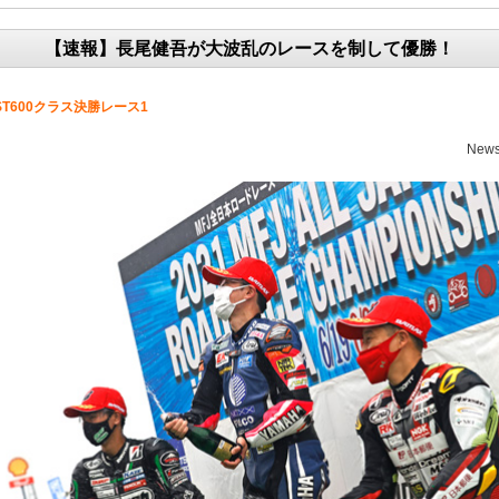
【速報】長尾健吾が大波乱のレースを制して優勝！
ST600クラス決勝レース1
News